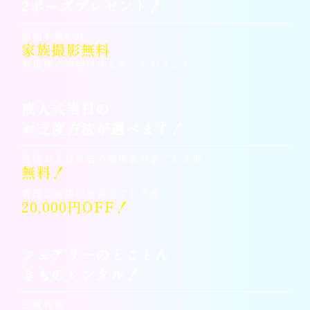
2ポーズプレゼント！
前撮り撮影時
家族撮影無料
お母様のお着付けも承っております。
成人式当日の
お支度方法が選べます！
当店および当店の提携美容室でお支度
無料！
普段ご利用の美容室でお支度
20,000円OFF！
フェアリーのとことん
きものレンタル！
ご成約後