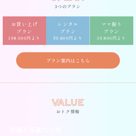
3つのプラン
お買い上げ
レンタル
ママ振り
プラン
プラン
プラン
198,000円より
59,800円より
39,800円より
プラン案内はこちら
VALUE
おトク情報
前撮り写真六つ切