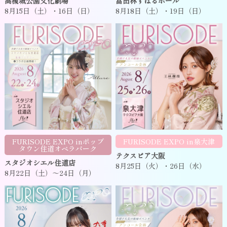
高槻城公園文化劇場
富田林すばるホール
8月15日（土）・16日（日）
8月18日（土）・19日（日）
FURISODE EXPO inポップ
FURISODE EXPO in泉大津
タウン住道オペラパーク
テクスピア大阪
スタジオシエル住道店
8月25日（火）・26日（水）
8月22日（土）～24日（月）