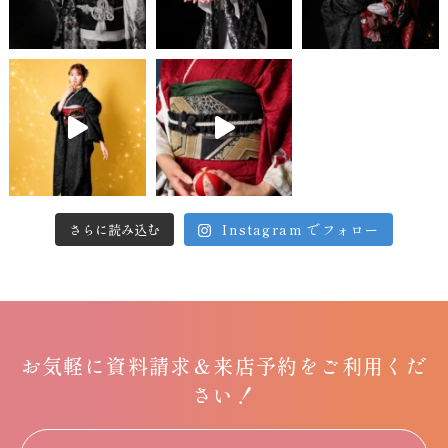
さらに読み込む
Instagram でフォロー
お気軽に
資料請求＆
来店予約をご利用くだ
さい！