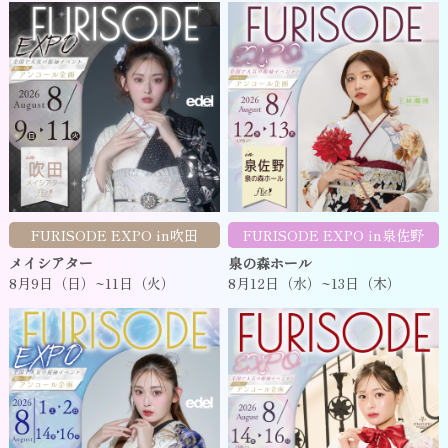
FURISODE EXPO in吹田
FURISODE EXPO in泉佐野
メイシアター
泉の森ホール
8月9日（日）~11日（火）
8月12日（水）~13日（木）