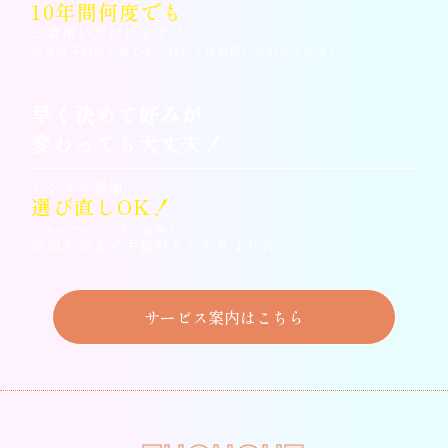
10年間何度でも
ご着用いただけます！
※事前予約が必要です。詳しくはお問い合わせください。
早く決めて好みが
変わっても大丈夫！
レンタル振袖
選び直しOK！
（オーダーレンタルは除く）
前撮り前まで手数料もかかりません
サービス案内はこちら