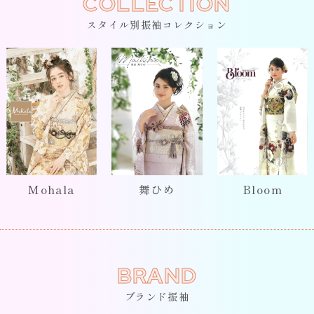
COLLECTION
スタイル別振袖コレクション
Mohala
舞ひめ
Bloom
BRAND
ブランド振袖