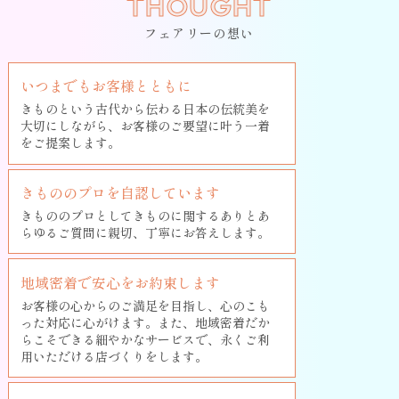
THOUGHT
フェアリーの想い
いつまでもお客様とともに
きものという古代から伝わる日本の伝統美を
大切にしながら、お客様のご要望に叶う一着
をご提案します。
きもののプロを自認しています
きもののプロとしてきものに関するありとあ
らゆるご質問に親切、丁寧にお答えします。
地域密着で安心をお約束します
お客様の心からのご満足を目指し、心のこも
った対応に心がけます。また、地域密着だか
らこそできる細やかなサービスで、永くご利
用いただける店づくりをします。