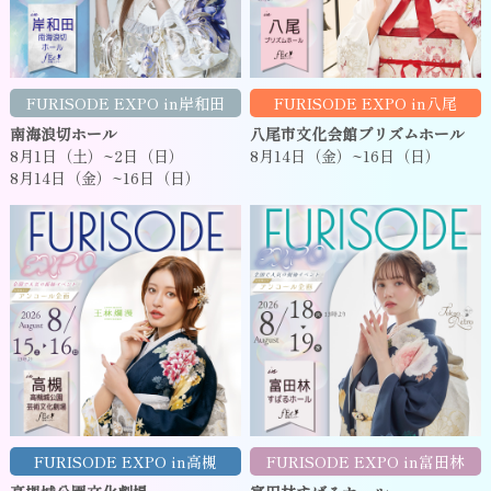
FURISODE EXPO in岸和田
FURISODE EXPO in八尾
南海浪切ホール
八尾市文化会館プリズムホール
8月1日（土）~2日（日）
8月14日（金）~16日（日）
8月14日（金）~16日（日）
FURISODE EXPO in高槻
FURISODE EXPO in富田林