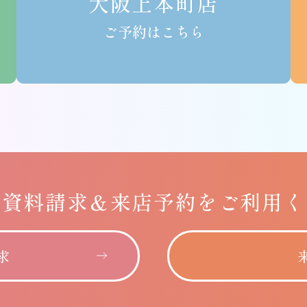
大阪上本町店
ご予約はこちら
に
資料請求＆
来店予約をご利用く
求