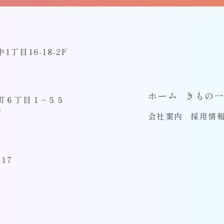
丁目16-18-2F
ホーム
きもの
本町６丁目１−５５
階
会社案内
採用情
17