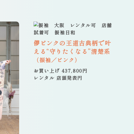
儚ピンクの王道古典柄で叶
える“守りたくなる”清楚系
（振袖／ピンク）
お買い上げ 437,800円
レンタル 店頭発表円