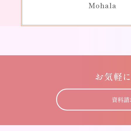
Mohala
お気軽
資料請