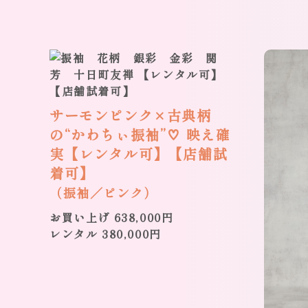
サーモンピンク×古典柄
の“かわちぃ振袖”♡ 映え確
実【レンタル可】【店舗試
着可】
（振袖／ピンク）
お買い上げ 638,000円
レンタル 380,000円