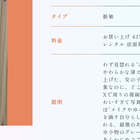
タイプ
振袖
お買い上げ 437
料金
レンタル 店頭
わず見惚れる“
やわらかな薄
上げた、女の
象なのに、ど
Xで周りの視
説明
わいすぎて写
ぽ”メイクや
を画す自分ら
れる、最強の
※小物のグレ
あらかじめご