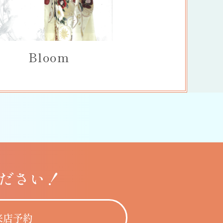
Bloom
ださい！
来店予約