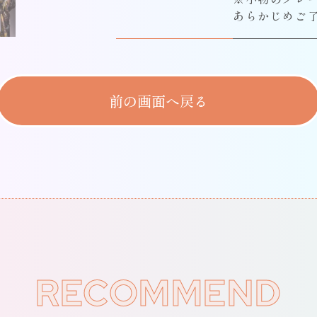
あらかじめご
前の画面へ戻る
RECOMMEND