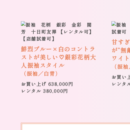
甘す
鮮烈ブルー×白のコントラ
が“無
ストが美しい♡銀彩花柄大
ワイ
人振袖スタイル
（振袖
（振袖／白青）
お買い上
お買い上げ 638,000円
レンタ
レンタル 380,000円