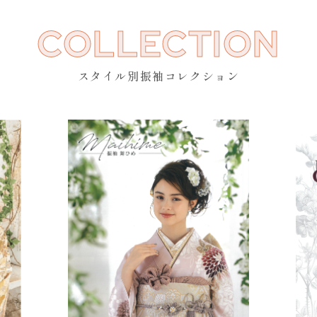
COLLECTION
スタイル別振袖コレクション