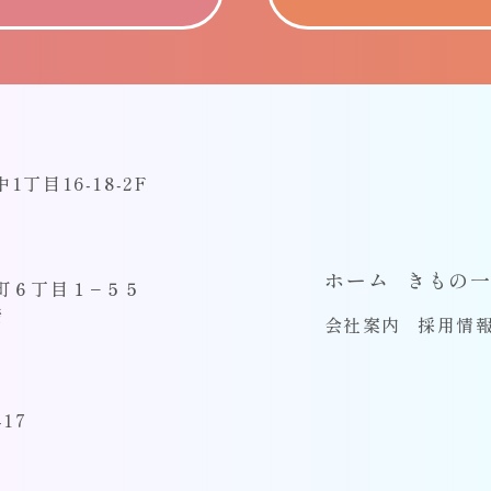
丁目16-18-2F
ホーム
きもの
本町６丁目１−５５
階
会社案内
採用情
17