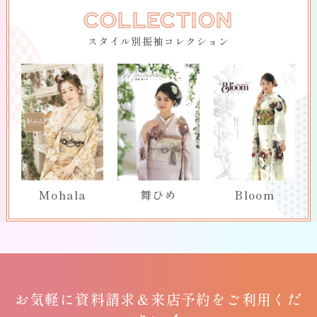
COLLECTION
スタイル別振袖コレクション
Mohala
舞ひめ
Bloom
お気軽に
資料請求＆
来店予約をご利用くだ