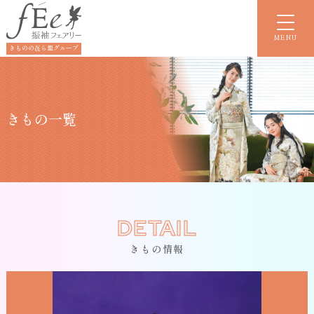
MENU
きものの㐂ら里グループ
きもの一覧
DETAIL
きもの情報