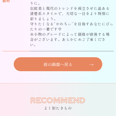
説明
りに。
伝統美と現代のトレンドを両立させた品ある
清楚系スタイルで、大切な一日をより特別に
彩りましょう。
守りたくなる“かわちぃ”を目指すあなたにぴっ
たりの一着です♡
※小物のグレードによって価格が前後する場
合がございます。あらかじめご了承くださ
い。
前の画面へ戻る
RECOMMEND
よく似たきもの