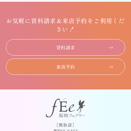
お気軽に
資料請求＆
来店予約をご利用くだ
さい！
資料請求
来店予約
［熊取店］
〒590-0403