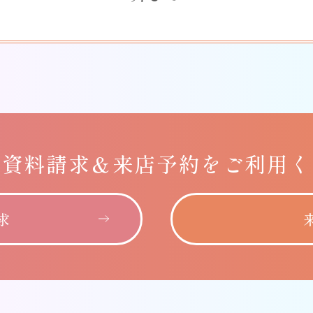
に
資料請求＆
来店予約をご利用く
求