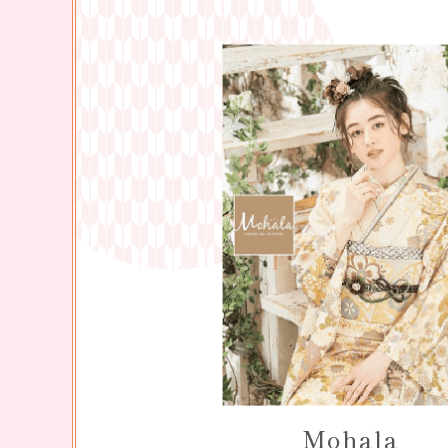
Mohala