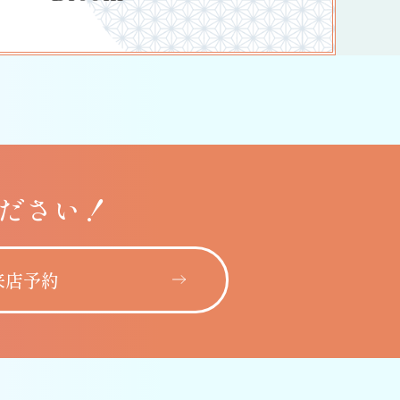
ださい！
来店予約