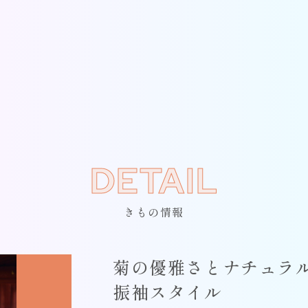
DETAIL
きもの情報
菊の優雅さとナチュラ
振袖スタイル