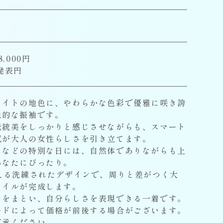
,000円
発表円
ワイトの地色に、やわらかな色彩で優雅に咲き誇
象的な振袖です。
伝統美をしっかりと感じさせながらも、スマート
気が大人の女性らしさを引き立てます。
りなどの特別な日には、自然体でありながらも上
あなたにぴったり。
狙える洗練されたデザインで、周りと差がつく大
タイルが完成します。
さをまとい、自分らしさを表現できる一着です。
ードによって価格が前後する場合がございます。
了承ください。