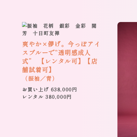
爽やか×儚げ。今っぽアイ
スブルーで“透明感成人
式” 【レンタル可】【店
舗試着可】
（振袖／青）
お買い上げ 638,000円
レンタル 380,000円