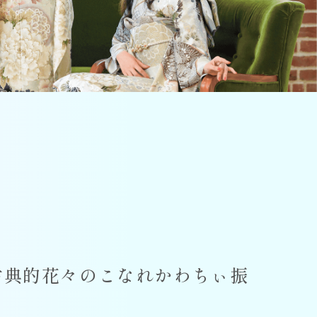
古典的花々のこなれかわちぃ振