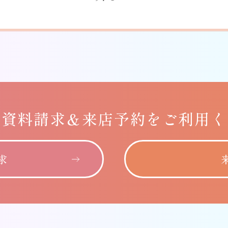
に
資料請求＆
来店予約をご利用く
求