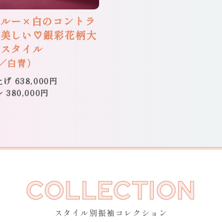
ブルー×白のコントラ
が美しい♡銀彩花柄大
袖スタイル
／白青）
げ 638,000円
380,000円
COLLECTION
スタイル別振袖コレクション