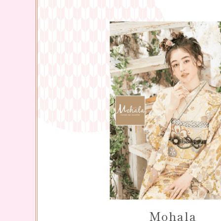
Mohala