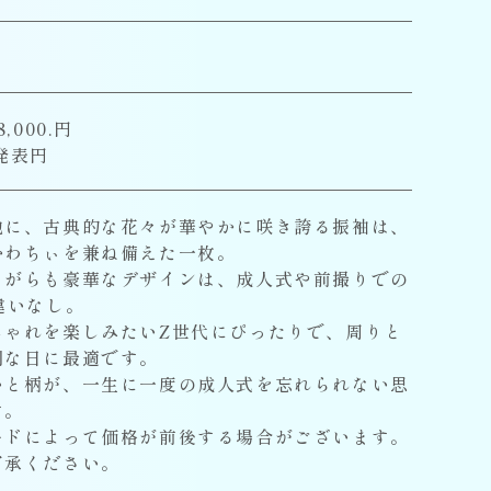
,000.円
発表円
地に、古典的な花々が華やかに咲き誇る振袖は、
かわちぃを兼ね備えた一枚。
ながらも豪華なデザインは、成人式や前撮りでの
違いなし。
しゃれを楽しみたいZ世代にぴったりで、周りと
別な日に最適です。
いと柄が、一生に一度の成人式を忘れられない思
す。
ードによって価格が前後する場合がございます。
了承ください。