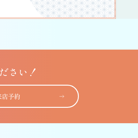
ださい！
来店予約