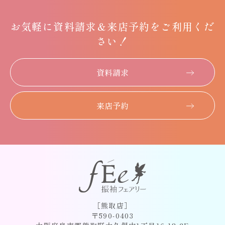
お気軽に
資料請求＆
来店予約をご利用くだ
さい！
資料請求
来店予約
［熊取店］
〒590-0403