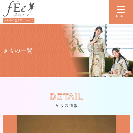
MENU
きものの㐂ら里グループ
きもの一覧
DETAIL
きもの情報