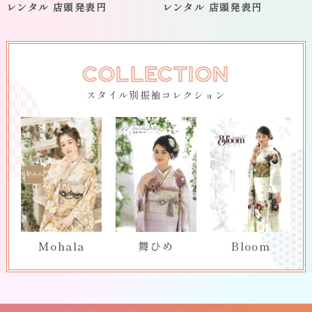
レンタル 店頭発表円
レンタル 店頭発表円
COLLECTION
スタイル別振袖コレクション
Mohala
舞ひめ
Bloom