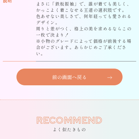
説明
まさに「鉄板振袖」で、誰が着ても美しく、
かっこよく着こなせる王道の選択肢です。
色あせない美しさで、何年経っても愛される
デザイン。
周りと差がつく、格上の美を求めるならこの
一枚で決まり！
※小物のグレードによって価格が前後する場
合がございます。あらかじめご了承くださ
い。
前の画面へ戻る
RECOMMEND
よく似たきもの