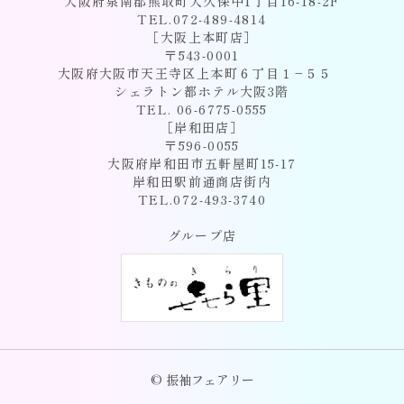
大阪府泉南郡熊取町大久保中1丁目16-18-2F
TEL.072-489-4814
［大阪上本町店］
〒543-0001
大阪府大阪市天王寺区上本町６丁目１−５５
シェラトン都ホテル大阪3階
TEL. 06-6775-0555
［岸和田店］
〒596-0055
大阪府岸和田市五軒屋町15-17
岸和田駅前通商店街内
TEL.072-493-3740
グループ店
© 振袖フェアリー