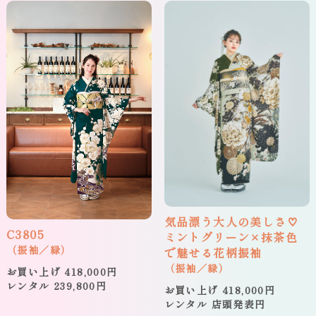
気品漂う大人の美しさ♡
C3805
ミントグリーン×抹茶色
（振袖／緑）
で魅せる花柄振袖
（振袖／緑）
お買い上げ 418,000円
レンタル 239,800円
お買い上げ 418,000円
レンタル 店頭発表円