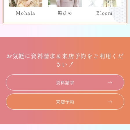
Mohala
舞ひめ
Bloom
お気軽に
資料請求＆
来店予約をご利用くだ
さい！
資料請求
来店予約