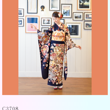
C3708