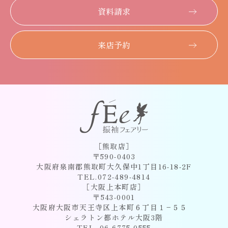
資料請求
来店予約
［熊取店］
〒590-0403
大阪府泉南郡熊取町大久保中1丁目16-18-2F
TEL.072-489-4814
［大阪上本町店］
〒543-0001
大阪府大阪市天王寺区上本町６丁目１−５５
シェラトン都ホテル大阪3階
TEL. 06-6775-0555