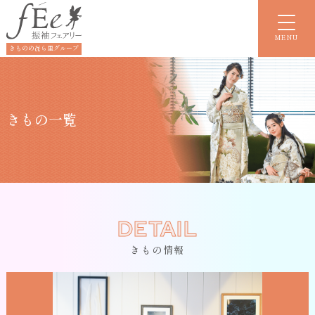
MENU
きものの㐂ら里グループ
きもの一覧
DETAIL
きもの情報