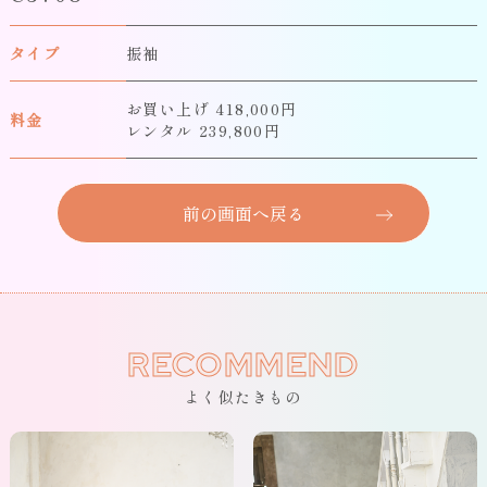
タイプ
振袖
お買い上げ 418,000円
料金
レンタル 239,800円
前の画面へ戻る
RECOMMEND
よく似たきもの