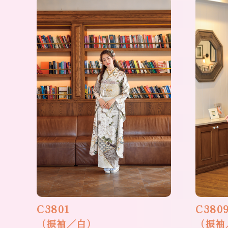
C3801
C380
（振袖／白）
（振袖