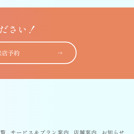
ださい！
来店予約
一覧
サービス＆プラン案内
店舗案内
お知らせ