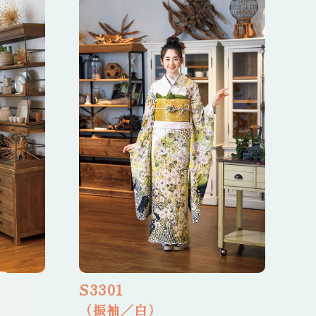
S3301
（振袖／白）