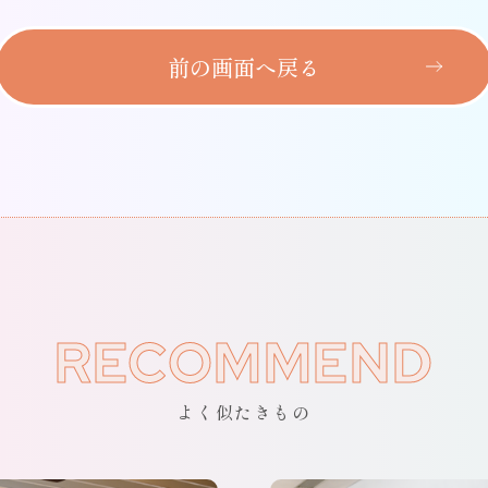
前の画面へ戻る
RECOMMEND
よく似たきもの