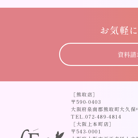
お気軽
資料請
［熊取店］
〒590-0403
大阪府泉南郡熊取町大久保中1
TEL.072-489-4814
［大阪上本町店］
〒543-0001