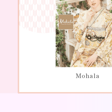
Mohala