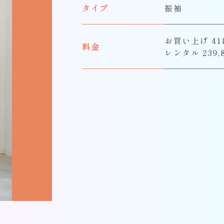
タイプ
振袖
お買い上げ 418
料金
レンタル 239,