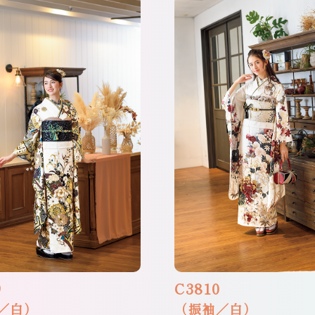
9
C3810
／白）
（振袖／白）