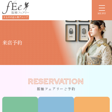
MENU
きものの㐂ら里グループ
来店予約
RESERVATION
振袖フェアリーご予約